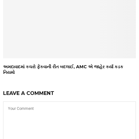
અમદાવાદમાં કચરો ફેંકવાની રીત બદલાઈ, AMC એ જાહેર કર્યા કડક
નિયમો
LEAVE A COMMENT