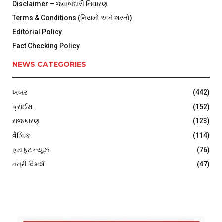
Disclaimer – જવાબદારી નિવારણ
Terms & Conditions (નિયમો અને શરતો)
Editorial Policy
Fact Checking Policy
NEWS CATEGORIES
ખબર
(442)
ક્રાઈમ
(152)
રાજકારણ
(123)
વૈશ્વિક
(114)
ફટાફટ ન્યૂઝ
(76)
તંત્રી વિમર્શ
(47)