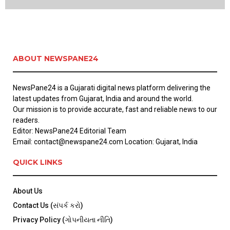
ABOUT NEWSPANE24
NewsPane24 is a Gujarati digital news platform delivering the
latest updates from Gujarat, India and around the world.
Our mission is to provide accurate, fast and reliable news to our
readers.
Editor: NewsPane24 Editorial Team
Email: contact@newspane24.com Location: Gujarat, India
QUICK LINKS
About Us
Contact Us (સંપર્ક કરો)
Privacy Policy (ગોપનીયતા નીતિ)