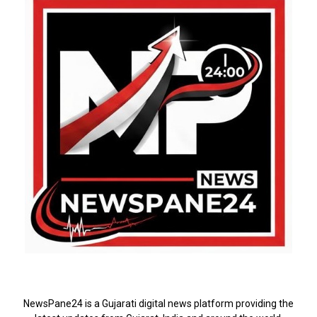
ABOUT US
NewsPane24 is a Gujarati digital news platform providing the