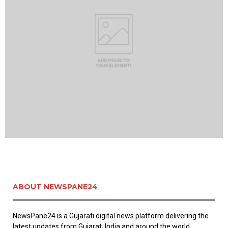
ABOUT NEWSPANE24
NewsPane24 is a Gujarati digital news platform delivering the
latest updates from Gujarat, India and around the world.