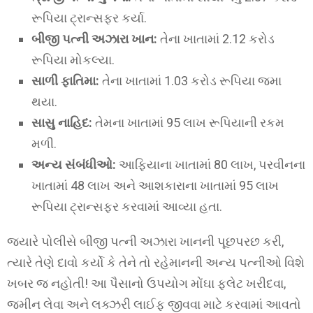
રૂપિયા ટ્રાન્સફર કર્યા.
બીજી પત્ની અઝારા ખાન:
તેના ખાતામાં 2.12 કરોડ
રૂપિયા મોકલ્યા.
સાળી ફાતિમા:
તેના ખાતામાં 1.03 કરોડ રૂપિયા જમા
થયા.
સાસુ નાહિદ:
તેમના ખાતામાં 95 લાખ રૂપિયાની રકમ
મળી.
અન્ય સંબંધીઓ:
આફિયાના ખાતામાં 80 લાખ, પરવીનના
ખાતામાં 48 લાખ અને આશકારાના ખાતામાં 95 લાખ
રૂપિયા ટ્રાન્સફર કરવામાં આવ્યા હતા.
જ્યારે પોલીસે બીજી પત્ની અઝારા ખાનની પૂછપરછ કરી,
ત્યારે તેણે દાવો કર્યો કે તેને તો રહેમાનની અન્ય પત્નીઓ વિશે
ખબર જ નહોતી! આ પૈસાનો ઉપયોગ મોંઘા ફ્લેટ ખરીદવા,
જમીન લેવા અને લક્ઝરી લાઈફ જીવવા માટે કરવામાં આવતો