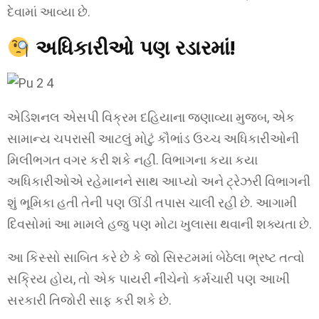
દેવામાં આવ્યા છે.
અધિકારીઓ પણ રડારમાં!
એડિશનલ એસપી વિક્રમ દહિયાના જણાવ્યા મુજબ, એક
સામાન્ય ચપરાસી આટલું મોટું કૌભાંડ ઉચ્ચ અધિકારીઓની
મિલીભગત વગર કરી શકે નહીં. વિભાગના કયા કયા
અધિકારીઓએ રહેમાનને સાથ આપ્યો અને ટ્રેઝરી વિભાગની
શું ભૂમિકા હતી તેની પણ ઊંડી તપાસ ચાલી રહી છે. આગામી
દિવસોમાં આ મામલે હજુ પણ મોટા ખુલાસા થવાની શક્યતા છે.
આ કિસ્સો સાબિત કરે છે કે જો સિસ્ટમમાં બેઠેલા ભ્રષ્ટ તત્વો
સક્રિય હોય, તો એક પાયરી નીચેનો કર્મચારી પણ આખી
સરકારી તિજોરી સાફ કરી શકે છે.