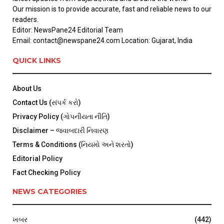
Our mission is to provide accurate, fast and reliable news to our
readers.
Editor: NewsPane24 Editorial Team
Email: contact@newspane24.com Location: Gujarat, India
QUICK LINKS
About Us
Contact Us (સંપર્ક કરો)
Privacy Policy (ગોપનીયતા નીતિ)
Disclaimer – જવાબદારી નિવારણ
Terms & Conditions (નિયમો અને શરતો)
Editorial Policy
Fact Checking Policy
NEWS CATEGORIES
ખબર
(442)