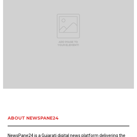
ABOUT NEWSPANE24
NewsPane24 is a Gujarati digital news platform delivering the