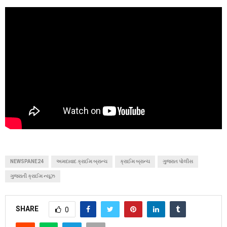
NEWSPANE24
અમદાવાદ ક્રાઈમ બ્રાન્ચ
ક્રાઈમ બ્રાન્ચ
ગુજરાત પોલીસ
ગુજરાતી ક્રાઈમ ન્યૂઝ
SHARE
0