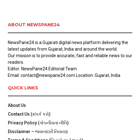
ABOUT NEWSPANE24
NewsPane24 is a Gujarati digital news platform delivering the
latest updates from Gujarat, India and around the world.
Our mission is to provide accurate, fast and reliable news to our
readers.
Editor: NewsPane24 Editorial Team
Email: contact@newspane24.com Location: Gujarat, India
QUICK LINKS
About Us
Contact Us (સંપર્ક કરો)
Privacy Policy (ગોપનીયતા નીતિ)
Disclaimer – જવાબદારી નિવારણ