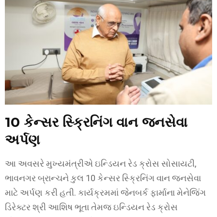
10 કેન્સર સ્ક્રિનિંગ વાન જનસેવા
અર્પણ
આ અવસરે મુખ્યમંત્રીએ ઇન્ડિયન રેડ ક્રોસ સોસાયટી,
ભાવનગર બ્રાન્ચને કુલ 10 કેન્સર સ્ક્રિનિંગ વાન જનસેવા
માટે અર્પણ કરી હતી. કાર્યક્રમમાં જેનબર્ક ફાર્માના મેનેજિંગ
ડિરેક્ટર શ્રી આશિષ ભૂતા તેમજ ઇન્ડિયન રેડ ક્રોસ