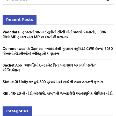
e
a
S
r
c
Recent Posts
E
h
f
A
Vadodara : ડ્રગ્સનો અત્યાર સુધીનો સૌથી મોટો જથ્થો પકડાયો, 1.396
o
કિલો MD ડ્રગ્સ સાથે MP ના દંપતીની ધરપકડ
r
R
:
Commonwealth Games : ગ્લાસગોથી ગુજરાત પહોંચ્યો CWG ધ્વજ, 2030
C
ગેમ્સની તૈયારીઓનો ઐતિહાસિક પ્રારંભ
H
Sachet App : આપત્તિમાં ઇન્ટરનેટ વિના પણ જીવ બચાવશે ‘સચેત’
એપ્લિકેશન
Statue Of Unity પર હવે 600 પ્રવાસીઓ સાથેની ભવ્ય લક્ઝરી ક્રૂઝ
RBI : ₹10-20 ની નોટો બદલાશે, કાગળની જગ્યા લેશે અત્યાધુનિક પોલિમર નોટો
Categories