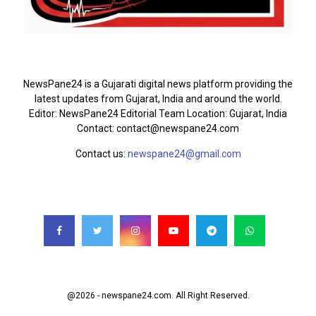
ABOUT US
NewsPane24 is a Gujarati digital news platform providing the
latest updates from Gujarat, India and around the world.
Editor: NewsPane24 Editorial Team Location: Gujarat, India
Contact: contact@newspane24.com
Contact us:
newspane24@gmail.com
FOLLOW US
@2026 - newspane24.com. All Right Reserved.