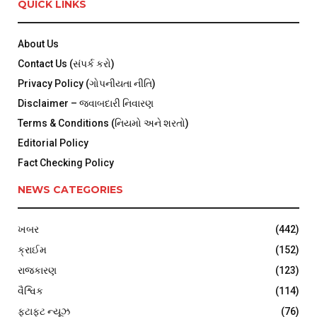
QUICK LINKS
About Us
Contact Us (સંપર્ક કરો)
Privacy Policy (ગોપનીયતા નીતિ)
Disclaimer – જવાબદારી નિવારણ
Terms & Conditions (નિયમો અને શરતો)
Editorial Policy
Fact Checking Policy
NEWS CATEGORIES
ખબર
(442)
ક્રાઈમ
(152)
રાજકારણ
(123)
વૈશ્વિક
(114)
ફટાફટ ન્યૂઝ
(76)