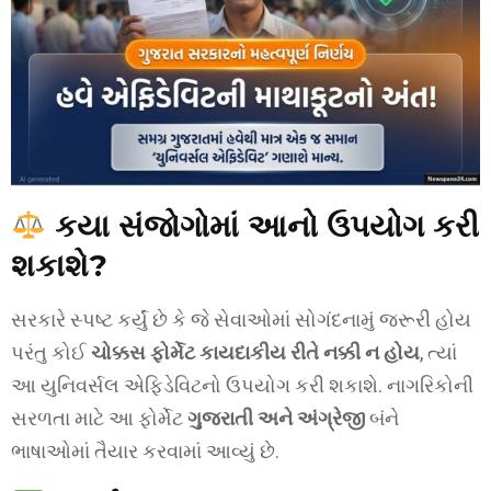
કયા સંજોગોમાં આનો ઉપયોગ કરી
શકાશે?
સરકારે સ્પષ્ટ કર્યું છે કે જે સેવાઓમાં સોગંદનામું જરૂરી હોય
પરંતુ કોઈ
ચોક્કસ ફોર્મેટ કાયદાકીય રીતે નક્કી ન હોય
, ત્યાં
આ યુનિવર્સલ એફિડેવિટનો ઉપયોગ કરી શકાશે. નાગરિકોની
સરળતા માટે આ ફોર્મેટ
ગુજરાતી અને અંગ્રેજી
બંને
ભાષાઓમાં તૈયાર કરવામાં આવ્યું છે.