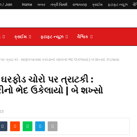
n / Join
Home
ખબર
તંત્રી વિમર્શ
રાજકારણ
ક્રાઈમ
ફટાફટ ન્યૂઝ
વૈશ
ણ
ક્રાઈમ
ફટાફટ ન્યૂઝ
વૈશ્વિક
પર ત્રાટકી : માણેકબાગમાં કરોડોની ચોરીનો ભેદ ઉકેલાયો | બે શખ્સો ઝડપાયા
ઘરફોડ ચોરો પર ત્રાટકી :
ીનો ભેદ ઉકેલાયો | બે શખ્સો
23