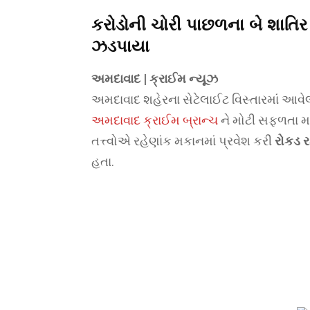
કરોડોની ચોરી પાછળના બે શાતિર
ઝડપાયા
અમદાવાદ | ક્રાઈમ ન્યૂઝ
અમદાવાદ શહેરના સેટેલાઈટ વિસ્તારમાં આવે
અમદાવાદ ક્રાઈમ બ્રાન્ચ
ને મોટી સફળતા મળ
તત્ત્વોએ રહેણાંક મકાનમાં પ્રવેશ કરી
રોકડ ર
હતા.