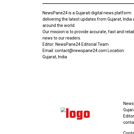
NewsPane24 is a Gujarati digital news platform
delivering the latest updates from Gujarat, India
around the world.
Our mission is to provide accurate, fast and relia
news to our readers.
Editor: NewsPane24 Editorial Team
Email: contact@newspane24.com Location:
Gujarat, India
AB
NewsP
Gujar
Edito
cont
Conta