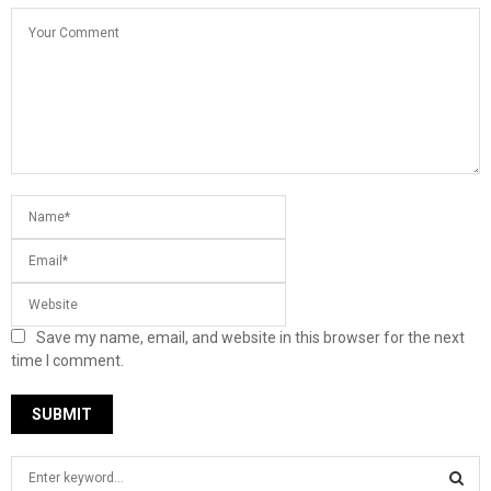
Save my name, email, and website in this browser for the next
time I comment.
S
e