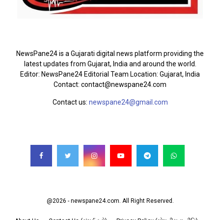
ABOUT US
NewsPane24 is a Gujarati digital news platform providing the
latest updates from Gujarat, India and around the world.
Editor: NewsPane24 Editorial Team Location: Gujarat, India
Contact: contact@newspane24.com
Contact us:
newspane24@gmail.com
FOLLOW US
@2026 - newspane24.com. All Right Reserved.