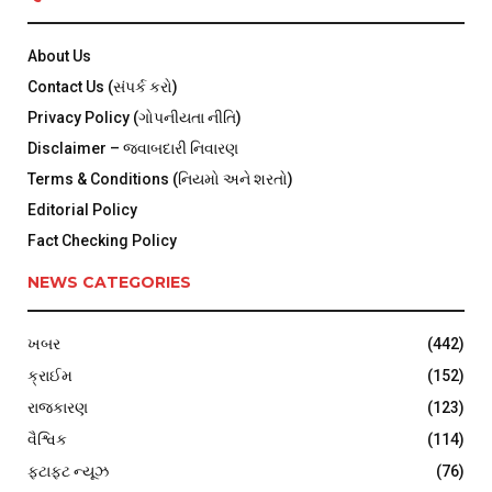
About Us
Contact Us (સંપર્ક કરો)
Privacy Policy (ગોપનીયતા નીતિ)
Disclaimer – જવાબદારી નિવારણ
Terms & Conditions (નિયમો અને શરતો)
Editorial Policy
Fact Checking Policy
NEWS CATEGORIES
ખબર
(442)
ક્રાઈમ
(152)
રાજકારણ
(123)
વૈશ્વિક
(114)
ફટાફટ ન્યૂઝ
(76)