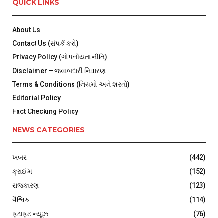
QUICK LINKS
About Us
Contact Us (સંપર્ક કરો)
Privacy Policy (ગોપનીયતા નીતિ)
Disclaimer – જવાબદારી નિવારણ
Terms & Conditions (નિયમો અને શરતો)
Editorial Policy
Fact Checking Policy
NEWS CATEGORIES
ખબર
(442)
ક્રાઈમ
(152)
રાજકારણ
(123)
વૈશ્વિક
(114)
ફટાફટ ન્યૂઝ
(76)