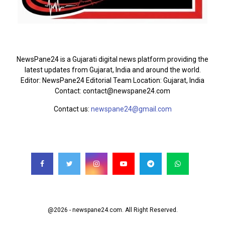
ABOUT US
NewsPane24 is a Gujarati digital news platform providing the
latest updates from Gujarat, India and around the world.
Editor: NewsPane24 Editorial Team Location: Gujarat, India
Contact: contact@newspane24.com
Contact us:
newspane24@gmail.com
FOLLOW US
@2026 - newspane24.com. All Right Reserved.