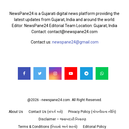
ABOUT US
NewsPane24 is a Gujarati digital news platform providing the
latest updates from Gujarat, India and around the world.
Editor: NewsPane24 Editorial Team Location: Gujarat, India
Contact: contact@newspane24.com
Contact us:
newspane24@gmail.com
FOLLOW US
@2026 - newspane24.com. All Right Reserved.
About Us
Contact Us (સંપર્ક કરો)
Privacy Policy (ગોપનીયતા નીતિ)
Disclaimer – જવાબદારી નિવારણ
Terms & Conditions (નિયમો અને શરતો)
Editorial Policy