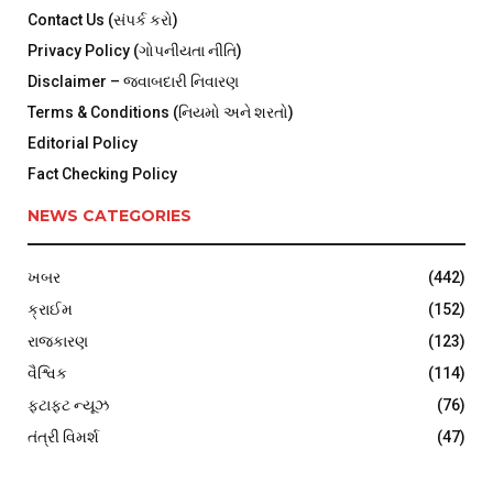
Contact Us (સંપર્ક કરો)
Privacy Policy (ગોપનીયતા નીતિ)
Disclaimer – જવાબદારી નિવારણ
Terms & Conditions (નિયમો અને શરતો)
Editorial Policy
Fact Checking Policy
NEWS CATEGORIES
ખબર
(442)
ક્રાઈમ
(152)
રાજકારણ
(123)
વૈશ્વિક
(114)
ફટાફટ ન્યૂઝ
(76)
તંત્રી વિમર્શ
(47)