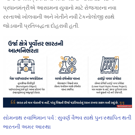
પ્રધાનમંત્રીએ આસામના યુવાનો માટે રોજગારના નવા
રસ્તાઓ ખોલવાની અને ખેતીને નવી ટેકનોલોજી સાથે
જોડવાની પ્રતિબદ્ધતા દોહરાવી હતી.
સોમનાથ સ્વાભિમાન પર્વ : સુવર્ણ વૈભવ સાથે પુનઃસ્થાપિત થતી
ભારતની અમર આસ્થા