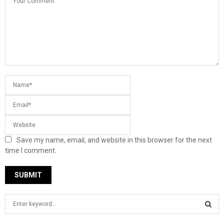
Save my name, email, and website in this browser for the next
time I comment.
S
e
a
S