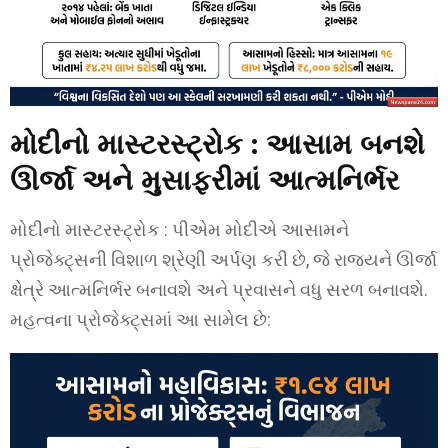
મોદીનો માસ્ટરસ્ટ્રોક :
આસામ બનશે
ઊર્જા અને મુસાફરીમાં આત્મનિર્ભર
મોદીનો માસ્ટરસ્ટ્રોક : પીએમ મોદીએ આસામને
પ્રોજેક્ટ્સની વિશાળ શ્રેણી અર્પણ કરી છે, જે રાજ્યને ઊર્જા
ક્ષેત્રે આત્મનિર્ભર બનાવશે અને પ્રવાસને વધુ સરળ બનાવશે.
મહત્વના પ્રોજેક્ટ્સમાં આ સામેલ છે: