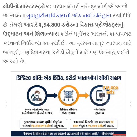
મોદીનો માસ્ટરસ્ટ્રોક :
પ્રધાનમંત્રી નરેન્દ્ર મોદીએ આજે
આસામના
ગુવાહાટીમાં વિકાસનો એક નવો ઇતિહાસ
રચી દીધો
છે. તેમણે આશરે
₹1,94,800 કરોડના વિકાસ પ્રોજેક્ટ્સનું
ઉદ્ઘાટન અને શિલાન્યાસ
કરીને પૂર્વોત્તર ભારતની કાયાપલટ
કરવાનો નિર્ધાર વ્યક્ત કર્યો છે. આ પ્રસંગ માત્ર આસામ માટે
જ નહીં, પણ દેશભરના કરોડો ખેડૂતો માટે પણ ઉત્સાહ લઈને
આવ્યો છે.