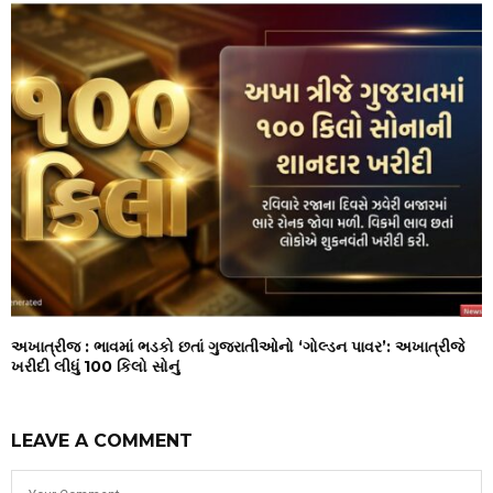
અખાત્રીજ : ભાવમાં ભડકો છતાં ગુજરાતીઓનો ‘ગોલ્ડન પાવર’: અખાત્રીજે
ખરીદી લીધું 100 કિલો સોનું
LEAVE A COMMENT