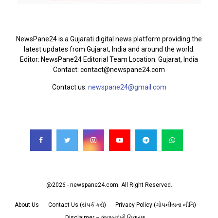
ABOUT US
NewsPane24 is a Gujarati digital news platform providing the
latest updates from Gujarat, India and around the world.
Editor: NewsPane24 Editorial Team Location: Gujarat, India
Contact: contact@newspane24.com
Contact us:
newspane24@gmail.com
FOLLOW US
@2026 - newspane24.com. All Right Reserved.
About Us
Contact Us (સંપર્ક કરો)
Privacy Policy (ગોપનીયતા નીતિ)
Disclaimer – જવાબદારી નિવારણ