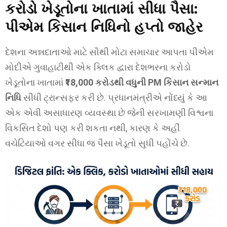
કરોડો ખેડૂતોના ખાતામાં સીધા પૈસા:
પીએમ કિસાન નિધિનો હપ્તો જાહેર
દેશના અન્નદાતાઓ માટે સૌથી મોટા સમાચાર આપતા પીએમ
મોદીએ ગુવાહાટીથી એક ક્લિક દ્વારા દેશભરના કરોડો
ખેડૂતોના ખાતામાં
₹18,000 કરોડથી વધુની PM કિસાન સન્માન
નિધિ
સીધી ટ્રાન્સફર કરી છે. પ્રધાનમંત્રીએ નોંધ્યું કે આ
એક એવી અસાધારણ વ્યવસ્થા છે જેની સરખામણી વિશ્વના
વિકસિત દેશો પણ કરી શકતા નથી, કારણ કે અહીં
વચેટિયાઓ વગર સીધા જ પૈસા ખેડૂતો સુધી પહોંચે છે.