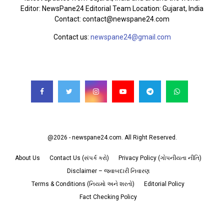
Editor: NewsPane24 Editorial Team Location: Gujarat, India
Contact: contact@newspane24.com
Contact us:
newspane24@gmail.com
FOLLOW US
@2026 - newspane24.com. All Right Reserved.
About Us
Contact Us (સંપર્ક કરો)
Privacy Policy (ગોપનીયતા નીતિ)
Disclaimer – જવાબદારી નિવારણ
Terms & Conditions (નિયમો અને શરતો)
Editorial Policy
Fact Checking Policy