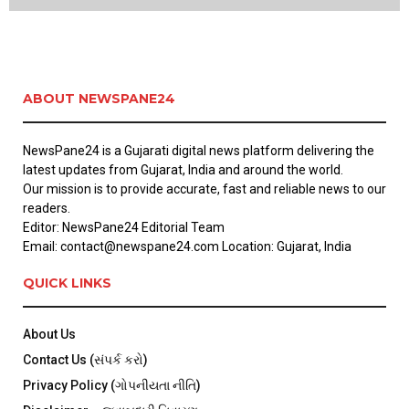
ABOUT NEWSPANE24
NewsPane24 is a Gujarati digital news platform delivering the
latest updates from Gujarat, India and around the world.
Our mission is to provide accurate, fast and reliable news to our
readers.
Editor: NewsPane24 Editorial Team
Email: contact@newspane24.com Location: Gujarat, India
QUICK LINKS
About Us
Contact Us (સંપર્ક કરો)
Privacy Policy (ગોપનીયતા નીતિ)