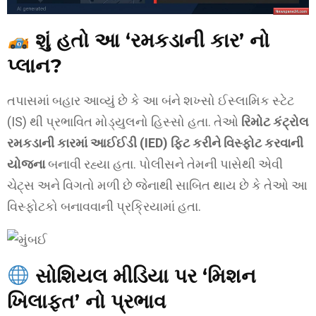
શું હતો આ ‘રમકડાની કાર’ નો
પ્લાન?
તપાસમાં બહાર આવ્યું છે કે આ બંને શખ્સો ઈસ્લામિક સ્ટેટ
(IS) થી પ્રભાવિત મોડ્યુલનો હિસ્સો હતા. તેઓ
રિમોટ કંટ્રોલ
રમકડાની કારમાં આઈઈડી (IED) ફિટ કરીને વિસ્ફોટ કરવાની
યોજના
બનાવી રહ્યા હતા. પોલીસને તેમની પાસેથી એવી
ચેટ્સ અને વિગતો મળી છે જેનાથી સાબિત થાય છે કે તેઓ આ
વિસ્ફોટકો બનાવવાની પ્રક્રિયામાં હતા.
સોશિયલ મીડિયા પર ‘મિશન
ખિલાફત’ નો પ્રભાવ