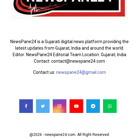
ABOUT US
NewsPane24 is a Gujarati digital news platform providing the
latest updates from Gujarat, India and around the world.
Editor: NewsPane24 Editorial Team Location: Gujarat, India
Contact: contact@newspane24.com
Contact us:
newspane24@gmail.com
FOLLOW US
@2026 - newspane24.com. All Right Reserved.