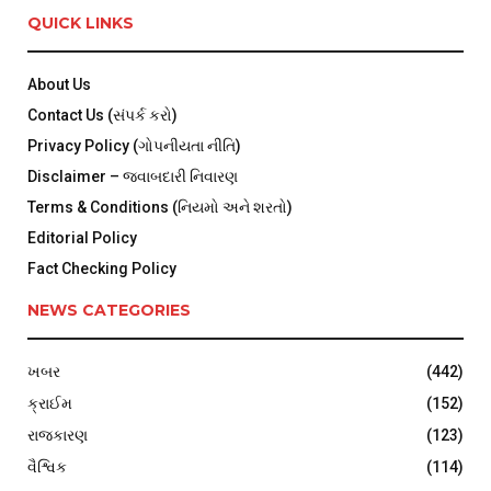
QUICK LINKS
About Us
Contact Us (સંપર્ક કરો)
Privacy Policy (ગોપનીયતા નીતિ)
Disclaimer – જવાબદારી નિવારણ
Terms & Conditions (નિયમો અને શરતો)
Editorial Policy
Fact Checking Policy
NEWS CATEGORIES
ખબર
(442)
ક્રાઈમ
(152)
રાજકારણ
(123)
વૈશ્વિક
(114)