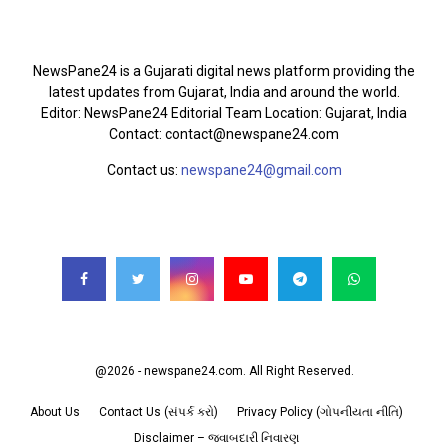
ABOUT US
NewsPane24 is a Gujarati digital news platform providing the
latest updates from Gujarat, India and around the world.
Editor: NewsPane24 Editorial Team Location: Gujarat, India
Contact: contact@newspane24.com
Contact us:
newspane24@gmail.com
FOLLOW US
@2026 - newspane24.com. All Right Reserved.
About Us
Contact Us (સંપર્ક કરો)
Privacy Policy (ગોપનીયતા નીતિ)
Disclaimer – જવાબદારી નિવારણ