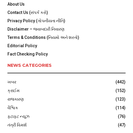
About Us
Contact Us (સંપર્ક કરો)
Privacy Policy (ગોપનીયતા નીતિ)
Disclaimer – જવાબદારી નિવારણ
Terms & Conditions (નિયમો અને શરતો)
Editorial Policy
Fact Checking Policy
NEWS CATEGORIES
ખબર
(442)
ક્રાઈમ
(152)
રાજકારણ
(123)
વૈશ્વિક
(114)
ફટાફટ ન્યૂઝ
(76)
તંત્રી વિમર્શ
(47)