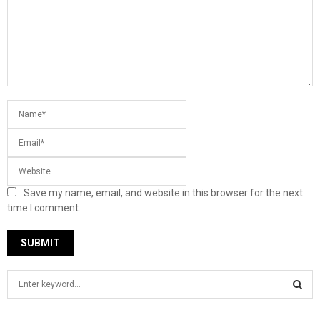
Save my name, email, and website in this browser for the next
time I comment.
S
e
a
S