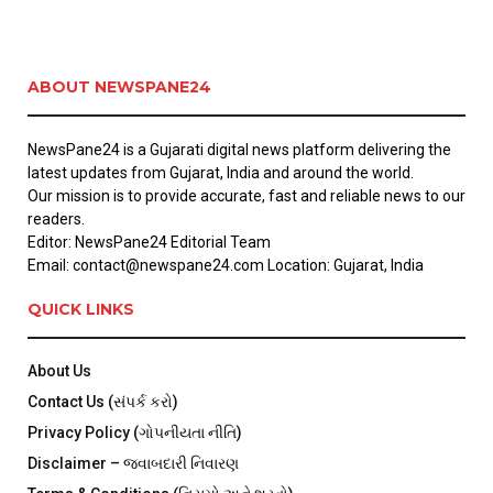
ABOUT NEWSPANE24
NewsPane24 is a Gujarati digital news platform delivering the
latest updates from Gujarat, India and around the world.
Our mission is to provide accurate, fast and reliable news to our
readers.
Editor: NewsPane24 Editorial Team
Email: contact@newspane24.com Location: Gujarat, India
QUICK LINKS
About Us
Contact Us (સંપર્ક કરો)
Privacy Policy (ગોપનીયતા નીતિ)
Disclaimer – જવાબદારી નિવારણ