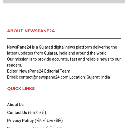
ABOUT NEWSPANE24
NewsPane24 is a Gujarati digital news platform delivering the
latest updates from Gujarat, India and around the world.
Our mission is to provide accurate, fast and reliable news to our
readers.
Editor: NewsPane24 Editorial Team
Email: contact@newspane24.com Location: Gujarat, India
QUICK LINKS
About Us
Contact Us (સંપર્ક કરો)
Privacy Policy (ગોપનીયતા નીતિ)