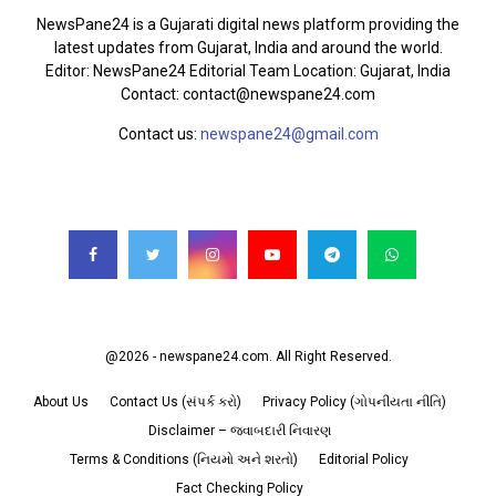
NewsPane24 is a Gujarati digital news platform providing the
latest updates from Gujarat, India and around the world.
Editor: NewsPane24 Editorial Team Location: Gujarat, India
Contact: contact@newspane24.com
Contact us:
newspane24@gmail.com
FOLLOW US
@2026 - newspane24.com. All Right Reserved.
About Us
Contact Us (સંપર્ક કરો)
Privacy Policy (ગોપનીયતા નીતિ)
Disclaimer – જવાબદારી નિવારણ
Terms & Conditions (નિયમો અને શરતો)
Editorial Policy
Fact Checking Policy