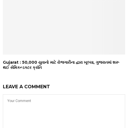
Gujarat : 50,000 યુવાનો માટે રોજગારીના દ્વારા ખૂલ્યા, ગુજરાતમાં શરૂ
થઈ સેમિકન્ડક્ટર ક્રાંતિ
LEAVE A COMMENT