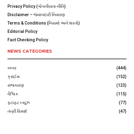
Privacy Policy (ગોપનીયતા નીતિ)
Disclaimer – જવાબદારી નિવારણ
Terms & Conditions (નિયમો અને શરતો)
Editorial Policy
Fact Checking Policy
NEWS CATEGORIES
ખબર
(444)
ક્રાઈમ
(152)
રાજકારણ
(123)
વૈશ્વિક
(115)
ફટાફટ ન્યૂઝ
(77)
તંત્રી વિમર્શ
(47)