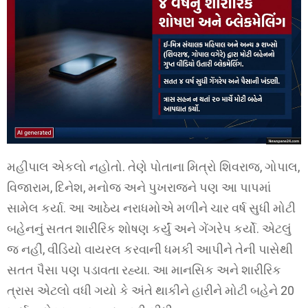
મહીપાલ એકલો નહોતો. તેણે પોતાના મિત્રો શિવરાજ, ગોપાલ,
વિજારામ, દિનેશ, મનોજ અને પુખરાજને પણ આ પાપમાં
સામેલ કર્યા. આ આઠેય નરાધમોએ મળીને ચાર વર્ષ સુધી મોટી
બહેનનું સતત શારીરિક શોષણ કર્યું અને ગેંગરેપ કર્યો. એટલું
જ નહીં, વીડિયો વાયરલ કરવાની ધમકી આપીને તેની પાસેથી
સતત પૈસા પણ પડાવતા રહ્યા. આ માનસિક અને શારીરિક
ત્રાસ એટલો વધી ગયો કે અંતે થાકીને હારીને મોટી બહેને 20