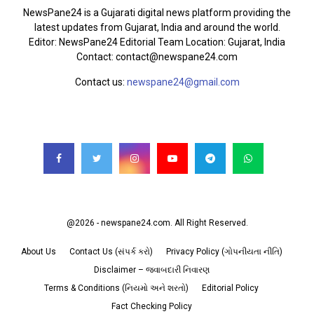
NewsPane24 is a Gujarati digital news platform providing the
latest updates from Gujarat, India and around the world.
Editor: NewsPane24 Editorial Team Location: Gujarat, India
Contact: contact@newspane24.com
Contact us:
newspane24@gmail.com
FOLLOW US
@2026 - newspane24.com. All Right Reserved.
About Us
Contact Us (સંપર્ક કરો)
Privacy Policy (ગોપનીયતા નીતિ)
Disclaimer – જવાબદારી નિવારણ
Terms & Conditions (નિયમો અને શરતો)
Editorial Policy
Fact Checking Policy