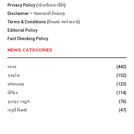
Privacy Policy (ગોપનીયતા નીતિ)
Disclaimer – જવાબદારી નિવારણ
Terms & Conditions (નિયમો અને શરતો)
Editorial Policy
Fact Checking Policy
NEWS CATEGORIES
ખબર
(442)
ક્રાઈમ
(152)
રાજકારણ
(123)
વૈશ્વિક
(114)
ફટાફટ ન્યૂઝ
(76)
તંત્રી વિમર્શ
(47)