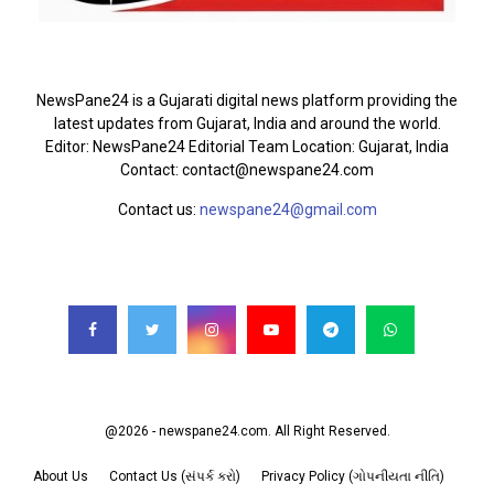
ABOUT US
NewsPane24 is a Gujarati digital news platform providing the
latest updates from Gujarat, India and around the world.
Editor: NewsPane24 Editorial Team Location: Gujarat, India
Contact: contact@newspane24.com
Contact us:
newspane24@gmail.com
FOLLOW US
@2026 - newspane24.com. All Right Reserved.
About Us
Contact Us (સંપર્ક કરો)
Privacy Policy (ગોપનીયતા નીતિ)