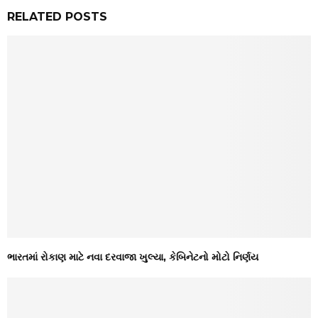
RELATED POSTS
ભારતમાં રોકાણ માટે નવા દરવાજા ખુલ્યા, કેબિનેટનો મોટો નિર્ણય