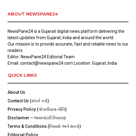
ABOUT NEWSPANE24
NewsPane24 is a Gujarati digital news platform delivering the
latest updates from Gujarat, India and around the world.
Our mission is to provide accurate, fast and reliable news to our
readers.
Editor: NewsPane24 Editorial Team
Email: contact@newspane24.com Location: Gujarat, India
QUICK LINKS
About Us
Contact Us (સંપર્ક કરો)
Privacy Policy (ગોપનીયતા નીતિ)
Disclaimer – જવાબદારી નિવારણ
Terms & Conditions (નિયમો અને શરતો)
Editorial Policy