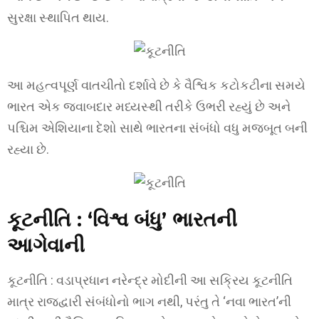
સુરક્ષા સ્થાપિત થાય.
આ મહત્વપૂર્ણ વાતચીતો દર્શાવે છે કે વૈશ્વિક કટોકટીના સમયે
ભારત એક જવાબદાર મધ્યસ્થી તરીકે ઉભરી રહ્યું છે અને
પશ્ચિમ એશિયાના દેશો સાથે ભારતના સંબંધો વધુ મજબૂત બની
રહ્યા છે.
કૂટનીતિ :
‘વિશ્વ બંધુ’ ભારતની
આગેવાની
કૂટનીતિ : વડાપ્રધાન નરેન્દ્ર મોદીની આ સક્રિય કૂટનીતિ
માત્ર રાજદ્વારી સંબંધોનો ભાગ નથી, પરંતુ તે ‘નવા ભારત’ની