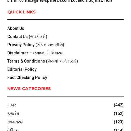
Email: contact@newspane24.com Location: Gujarat, India
QUICK LINKS
About Us
Contact Us (સંપર્ક કરો)
Privacy Policy (ગોપનીયતા નીતિ)
Disclaimer – જવાબદારી નિવારણ
Terms & Conditions (નિયમો અને શરતો)
Editorial Policy
Fact Checking Policy
NEWS CATEGORIES
ખબર
(442)
ક્રાઈમ
(152)
રાજકારણ
(123)
વૈશ્વિક
(114)