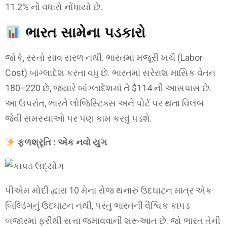
11.2% નો વધારો નોંધાયો છે.
ભારત સામેના પડકારો
જોકે, રસ્તો સાવ સરળ નથી. ભારતમાં મજૂરી ખર્ચ (Labor
Cost) બાંગ્લાદેશ કરતા વધુ છે. ભારતમાં સરેરાશ માસિક વેતન
180−220 છે, જ્યારે બાંગ્લાદેશમાં તે $114 ની આસપાસ છે.
આ ઉપરાંત, ભારતે લોજિસ્ટિક્સ અને પોર્ટ પર થતા વિલંબ
જેવી સમસ્યાઓ પર પણ કામ કરવું પડશે.
ફળશ્રૃતિ : એક નવો યુગ
પીએમ મોદી દ્વારા 10 મેના રોજ થનારું ઉદઘાટન માત્ર એક
બિલ્ડિંગનું ઉદઘાટન નથી, પરંતુ ભારતની વૈશ્વિક કાપડ
બજારમાં ફરીથી સત્તા જમાવવાની શરૂઆત છે. જો ભારત તેની