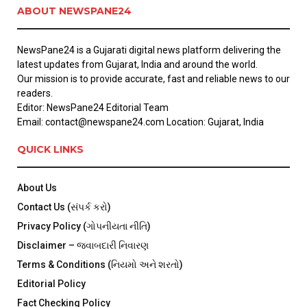
ABOUT NEWSPANE24
NewsPane24 is a Gujarati digital news platform delivering the
latest updates from Gujarat, India and around the world.
Our mission is to provide accurate, fast and reliable news to our
readers.
Editor: NewsPane24 Editorial Team
Email: contact@newspane24.com Location: Gujarat, India
QUICK LINKS
About Us
Contact Us (સંપર્ક કરો)
Privacy Policy (ગોપનીયતા નીતિ)
Disclaimer – જવાબદારી નિવારણ
Terms & Conditions (નિયમો અને શરતો)
Editorial Policy
Fact Checking Policy