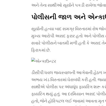
અને તેના સાથીઓ સૂર્યાને પકડી રાખેલા જોવા
પોલીસની જાળ અને એન્કાઉ
સૂર્યાની હત્યા બાદ સમગ્ર વિસ્તારમાં રોષ જોવ
મુખ્ય આરોપી અસદ ફરાર હતો અને પોલીસ તેને 
સવારે પોલીસને બાતમી મળી હતી કે અસદ તેન
ફિરાકમાં છે.
ડીસીપી ધવલ જયસ્વાલની આગેવાની હેઠળ ખોડા
અભય ખંડ વિસ્તારમાં ઘેરાબંધી કરી હતી. જ્યા
સાથીએ પોલીસ પર અંધાધૂંધ ફાયરિંગ શરૂ કર
ફાયરિંગ થયું હતું. આ દરમિયાન અસદ પોલી
હતો, જેને હોસ્પિટલ લઈ જવામાં આવતા મૃત