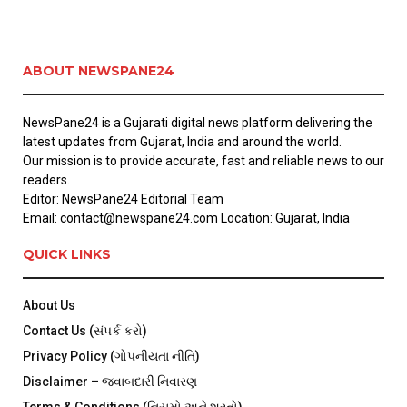
ABOUT NEWSPANE24
NewsPane24 is a Gujarati digital news platform delivering the
latest updates from Gujarat, India and around the world.
Our mission is to provide accurate, fast and reliable news to our
readers.
Editor: NewsPane24 Editorial Team
Email: contact@newspane24.com Location: Gujarat, India
QUICK LINKS
About Us
Contact Us (સંપર્ક કરો)
Privacy Policy (ગોપનીયતા નીતિ)
Disclaimer – જવાબદારી નિવારણ