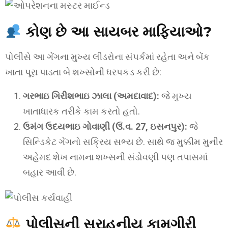
કોણ છે આ સાયબર માફિયાઓ?
પોલીસે આ ગેંગના મુખ્ય લીડરોના સંપર્કમાં રહેતા અને બેંક
ખાતા પૂરા પાડતા બે શખ્સોની ધરપકડ કરી છે:
ગરભાઇ ગિરીશભાઇ ઝાલા (અમદાવાદ):
જે મુખ્ય
ખાતાધારક તરીકે કામ કરતો હતો.
ઉમંગ ઉદયભાઇ ગોવાણી (ઉં.વ. 27, ઇસનપુર):
જે
સિન્ડિકેટ ગેંગનો સક્રિય સભ્ય છે. સાથે જ મુક્કીમ મુનીર
અહેમદ શેખ નામના શખ્સની સંડોવણી પણ તપાસમાં
બહાર આવી છે.
પોલીસની સરાહનીય કામગીરી