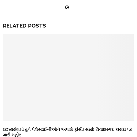
RELATED POSTS
ઇઝરાયેલમાં હવે પેલેસ્ટાઈનીઓને અપાશે ફાંસી! સંસદે વિવાદાસ્પદ કાયદા પર
મારી મહોર