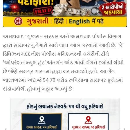
અમદાવાદ : ગુજરાત સરકાર અને અમદાવાદ પોલીસ વિભાગ
દ્વારા સાયબર ગુનેગારો સામે લાલ આંખ કરવામાં આવી છે. ‘કે’
ડિવિઝન મદદનીશ પોલીસ કમિશનરની કચેરીની ટીમે
‘ઓપરેશન મ્યુલ હંટ’ અંતર્ગત એક એવી ગેંગને દબોચી લીધી
છે જેણે સમગ્ર ભારતમાં હાહાકાર મચાવ્યો હતો. આ ગેંગ
ભારતભરમાં અંદાજે 94.79 કરોડ રૂપિયાના સાયબર ફ્રોડમાં
સંડોવાયેલી હોવાનું બહાર આવ્યું છે.