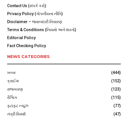
Contact Us (સંપર્ક કરો)
Privacy Policy (ગોપનીયતા નીતિ)
Disclaimer – જવાબદારી નિવારણ
Terms & Conditions (નિયમો અને શરતો)
Editorial Policy
Fact Checking Policy
NEWS CATEGORIES
ખબર
(444)
ક્રાઈમ
(152)
રાજકારણ
(123)
વૈશ્વિક
(115)
ફટાફટ ન્યૂઝ
(77)
તંત્રી વિમર્શ
(47)