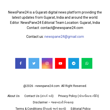
ABOUT US
NewsPane24 is a Gujarati digital news platform providing the
latest updates from Gujarat, India and around the world.
Editor: NewsPane24 Editorial Team Location: Gujarat, India
Contact: contact@newspane24.com
Contact us:
newspane24@gmail.com
FOLLOW US
@2026 - newspane24.com. All Right Reserved.
About Us
Contact Us (સંપર્ક કરો)
Privacy Policy (ગોપનીયતા નીતિ)
Disclaimer – જવાબદારી નિવારણ
Terms & Conditions (નિયમો અને શરતો)
Editorial Policy