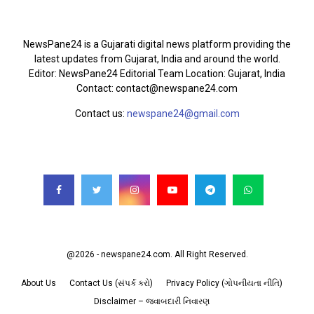
ABOUT US
NewsPane24 is a Gujarati digital news platform providing the
latest updates from Gujarat, India and around the world.
Editor: NewsPane24 Editorial Team Location: Gujarat, India
Contact: contact@newspane24.com
Contact us:
newspane24@gmail.com
FOLLOW US
@2026 - newspane24.com. All Right Reserved.
About Us
Contact Us (સંપર્ક કરો)
Privacy Policy (ગોપનીયતા નીતિ)
Disclaimer – જવાબદારી નિવારણ