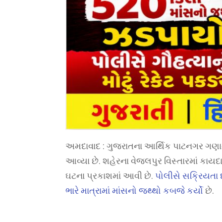
અમદાવાદ : ગુજરાતના આર્થિક પાટનગર ગણાત
આવ્યા છે. શહેરના વેજલપુર વિસ્તારમાં કાયદ
ઘટના પ્રકાશમાં આવી છે.
પોલીસે સક્રિયતા
ભારે માત્રામાં માંસનો જથ્થો કબજે કર્યો
છે.