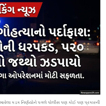
માં આવેલા કડક નિર્ણયોને પગલે પોલીસ પણ કોઈ પણ પ્રકારની