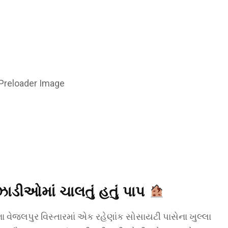
ઝાડીઓમાં ચાલતું હતું પાપ
વેજલપુર વિસ્તારમાં એક રહેણાંક સોસાયટી પાસેના ખુલ્લા