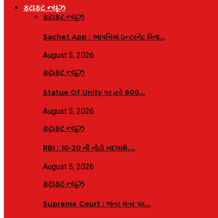
ફટાફટ ન્યૂઝ
ફટાફટ ન્યૂઝ
Sachet App : આપત્તિમાં ઇન્ટરનેટ વિના…
August 5, 2026
ફટાફટ ન્યૂઝ
Statue Of Unity પર હવે 600…
August 5, 2026
ફટાફટ ન્યૂઝ
RBI : ₹10-20 ની નોટો બદલાશે,…
August 5, 2026
ફટાફટ ન્યૂઝ
Supreme Court : જંતર મંતર પર…