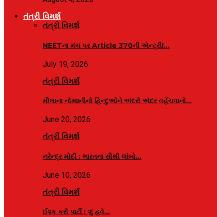
તંત્રી વિમર્શ
તંત્રી વિમર્શ
NEETના મંચ પર Article 370ની એન્ટ્રી!…
July 19, 2026
તંત્રી વિમર્શ
મૌલાના નોમાાનીનો હિન્દુઓને અંદરો અંદર વહેંચવાનો…
June 20, 2026
તંત્રી વિમર્શ
નરેન્દ્ર મોદી : ભારતના સૌથી લાંબો…
June 10, 2026
તંત્રી વિમર્શ
ઈશ્ક કરો પાર્ટી : શું હવે…