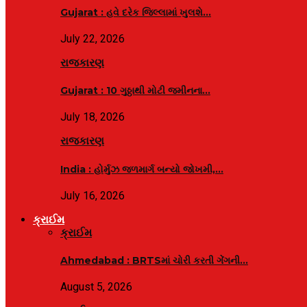
Gujarat : હવે દરેક જિલ્લામાં ખુલશે…
July 22, 2026
રાજકારણ
Gujarat : 10 ગુઠ્ઠાથી મોટી જમીનના…
July 18, 2026
રાજકારણ
India : હોર્મુઝ જળમાર્ગ બન્યો જોખમી,…
July 16, 2026
ક્રાઈમ
ક્રાઈમ
Ahmedabad : BRTSમાં ચોરી કરતી ગેંગની…
August 5, 2026