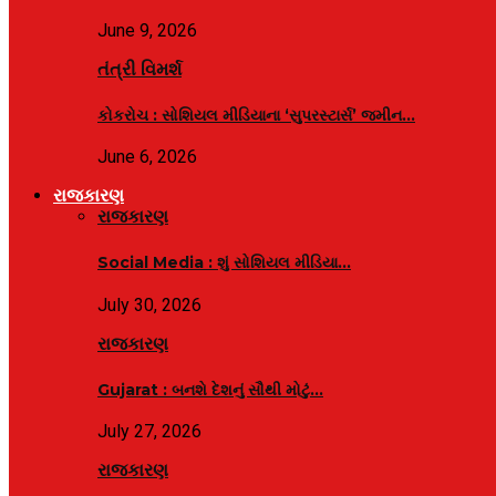
June 9, 2026
તંત્રી વિમર્શ
કોકરોચ : સોશિયલ મીડિયાના ‘સુપરસ્ટાર્સ’ જમીન…
June 6, 2026
રાજકારણ
રાજકારણ
Social Media : શું સોશિયલ મીડિયા…
July 30, 2026
રાજકારણ
Gujarat : બનશે દેશનું સૌથી મોટું…
July 27, 2026
રાજકારણ