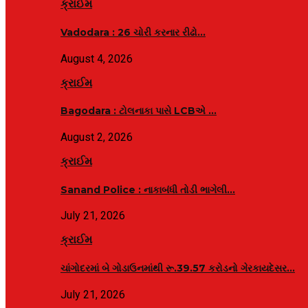
ક્રાઈમ
Vadodara : 26 ચોરી કરનાર રીઢો…
August 4, 2026
ક્રાઈમ
Bagodara : ટોલનાકા પાસે LCBએ ₹…
August 2, 2026
ક્રાઈમ
Sanand Police : નાકાબંધી તોડી ભાગેલી…
July 21, 2026
ક્રાઈમ
ચાંગોદરમાં બે ગોડાઉનમાંથી રૂ.39.57 કરોડનો ગેરકાયદેસર…
July 21, 2026