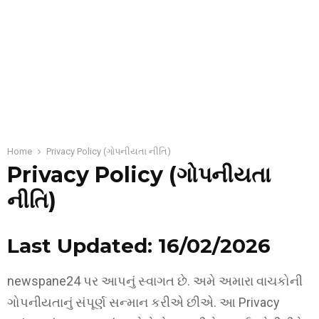
Home
Privacy Policy (ગોપનીયતા નીતિ)
Privacy Policy (ગોપનીયતા
નીતિ)
Last Updated: 16/02/2026
newspane24 પર આપનું સ્વાગત છે. અમે અમારા વાચકોની
ગોપનીયતાનું સંપૂર્ણ સન્માન કરીએ છીએ. આ Privacy