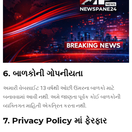
6. બાળકોની ગોપનીયતા
અમારી વેબસાઈટ 13 વર્ષથી ઓછી ઉંમરના બાળકો માટે
બનાવવામાં આવી નથી. અમે જાણતા પૂર્વક કોઈ બાળકોની
વ્યક્તિગત માહિતી એકત્રિત કરતા નથી.
7. Privacy Policy માં ફેરફાર