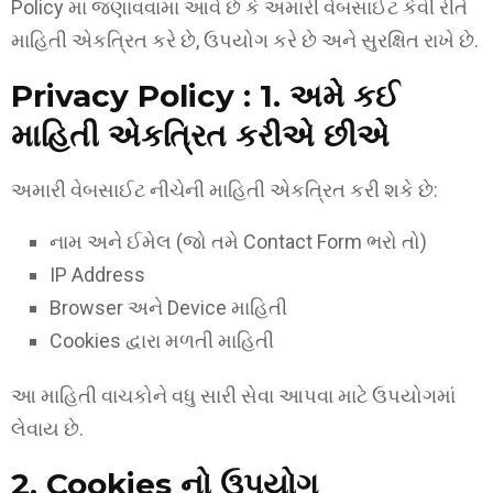
Policy માં જણાવવામાં આવે છે કે અમારી વેબસાઈટ કેવી રીતે
માહિતી એકત્રિત કરે છે, ઉપયોગ કરે છે અને સુરક્ષિત રાખે છે.
Privacy Policy : 1. અમે કઈ
માહિતી એકત્રિત કરીએ છીએ
અમારી વેબસાઈટ નીચેની માહિતી એકત્રિત કરી શકે છે:
નામ અને ઈમેલ (જો તમે Contact Form ભરો તો)
IP Address
Browser અને Device માહિતી
Cookies દ્વારા મળતી માહિતી
આ માહિતી વાચકોને વધુ સારી સેવા આપવા માટે ઉપયોગમાં
લેવાય છે.
2. Cookies નો ઉપયોગ