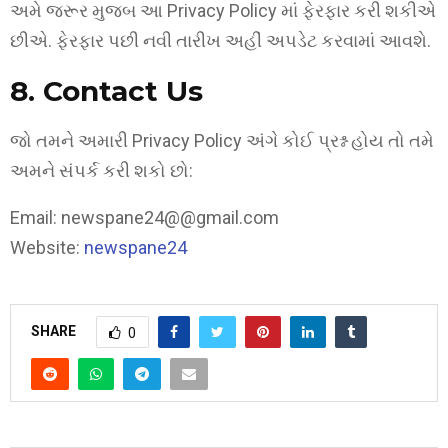
અમે જરૂર મુજબ આ Privacy Policy માં ફેરફાર કરી શકીએ
છીએ. ફેરફાર પછી નવી તારીખ અહીં અપડેટ કરવામાં આવશે.
8. Contact Us
જો તમને અમારી Privacy Policy અંગે કોઈ પ્રશ્ન હોય તો તમે
અમને સંપર્ક કરી શકો છો:
Email: newspane24@@gmail.com
Website:
newspane24
SHARE
0