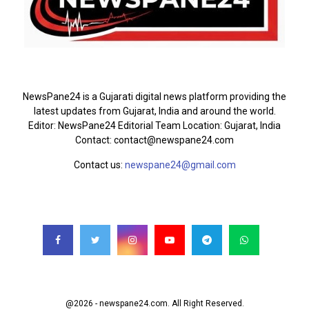
ABOUT US
NewsPane24 is a Gujarati digital news platform providing the
latest updates from Gujarat, India and around the world.
Editor: NewsPane24 Editorial Team Location: Gujarat, India
Contact: contact@newspane24.com
Contact us:
newspane24@gmail.com
FOLLOW US
@2026 - newspane24.com. All Right Reserved.