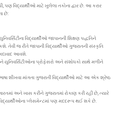
ણ વિદ્યાર્થીઓ માટે ખુલેલા તકોના દ્વાર છે. આ કરાર
 છે:
ુનિવર્સિટીના વિદ્યાર્થીઓ જાપાનની શિક્ષણ પદ્ધતિને
તેવી જ રીતે જાપાની વિદ્યાર્થીઓ ગુજરાતની સંસ્કૃતિ
મદાવાદ આવશે.
ને યુનિવર્સિટીઓના પ્રોફેસરો અને સંશોધકો સાથે મળીને
.
ષા શીખવા માંગતા ગુજરાતી વિદ્યાર્થીઓ માટે આ એક શ્રેષ્ઠ
તમાં અને ખાસ કરીને ગુજરાતમાં રોકાણ કરી રહી છે, ત્યારે
િદ્યાર્થીઓના પ્લેસમેન્ટમાં પણ મદદરૂપ થઈ શકે છે.