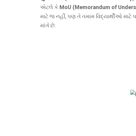
એટલે કે
MoU (Memorandum of Unders
માટે જ નહીં, પણ તે તમામ વિદ્યાર્થીઓ માટે 
માંગે છે.