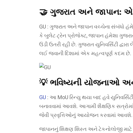
🤝
ગુજરાત અને જાપાન: એ
GU : ગુજરાત અને જાપાન વચ્ચેના સંબંધો હંમ
કે બુલેટ ટ્રેન પ્રોજેક્ટ, જાપાન હંમેશા ગુજરાત
ઉંડી ઉતરી રહી છે. ગુજરાત યુનિવર્સિટી દ્વારા 
લઈ જવાની દિશામાં એક મહત્વપૂર્ણ કદમ છે.
💡
ભવિષ્યની યોજનાઓ અ
GU
: આ MoU રિન્યુ થયા બાદ હવે યુનિવર્સિટી 
બનાવવામાં આવશે. આગામી શૈક્ષણિક સત્રોમાં
જેવી પ્રવૃત્તિઓનું આયોજન કરવામાં આવશે.
જાપાનનું શિક્ષણ શિસ્ત અને ટેકનોલોજી માટે 