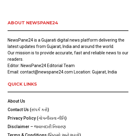
ABOUT NEWSPANE24
NewsPane24 is a Gujarati digital news platform delivering the
latest updates from Gujarat, India and around the world.
Our mission is to provide accurate, fast and reliable news to our
readers.
Editor: NewsPane24 Editorial Team
Email: contact@newspane24.com Location: Gujarat, India
QUICK LINKS
About Us
Contact Us (સંપર્ક કરો)
Privacy Policy (ગોપનીયતા નીતિ)
Disclaimer – જવાબદારી નિવારણ
Terms & Conditions (નિયમો અને શરતો)