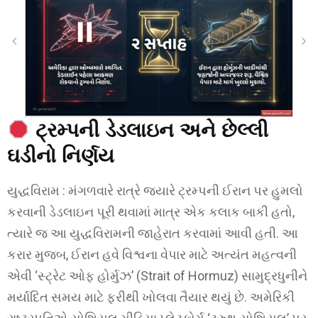
ટ્રમ્પની ડેડલાઇન અને છેલ્લી
ઘડીનો નિર્ણય
યુદ્ધવિરામ : મંગળવારે રાત્રે જ્યારે ટ્રમ્પની ઈરાન પર હુમલો
કરવાની ડેડલાઇન પૂરી થવામાં માત્ર એક કલાક બાકી હતો,
ત્યારે જ આ યુદ્ધવિરામની જાહેરાત કરવામાં આવી હતી. આ
કરાર મુજબ, ઈરાન હવે વિશ્વના વેપાર માટે અત્યંત મહત્વની
એવી ‘સ્ટ્રેટ ઓફ હોર્મુઝ’ (Strait of Hormuz) સામુદ્રધુનીને
મર્યાદિત સમય માટે ફરીથી ખોલવા તૈયાર થયું છે. અમેરિકી