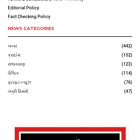
Editorial Policy
Fact Checking Policy
NEWS CATEGORIES
ખબર
(442)
ક્રાઈમ
(152)
રાજકારણ
(123)
વૈશ્વિક
(114)
ફટાફટ ન્યૂઝ
(76)
તંત્રી વિમર્શ
(47)