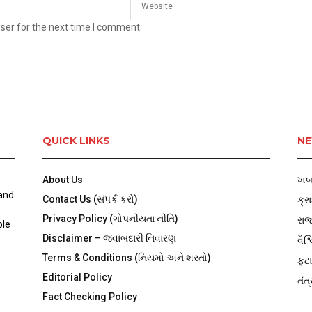
ser for the next time I comment.
QUICK LINKS
NE
About Us
ખબ
 and
Contact Us (સંપર્ક કરો)
ક્ર
Privacy Policy (ગોપનીયતા નીતિ)
રા
ble
Disclaimer – જવાબદારી નિવારણ
વૈશ્
Terms & Conditions (નિયમો અને શરતો)
ફટા
Editorial Policy
તંત્
Fact Checking Policy