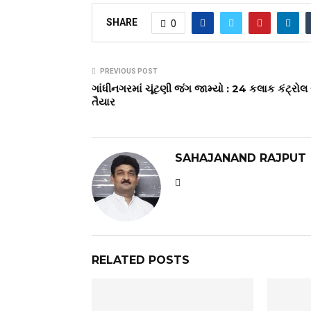
SHARE
0
PREVIOUS POST
ગાંધીનગરમાં ચૂંટણી જંગ જામ્યો : 24 કલાક કંટ્રોલ
તૈયાર
SAHAJANAND RAJPUT
RELATED POSTS