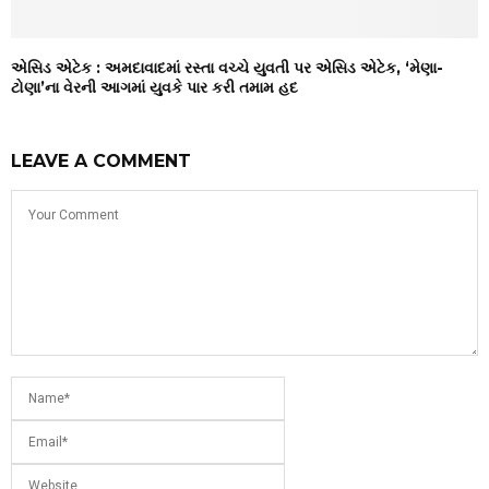
એસિડ એટેક : અમદાવાદમાં રસ્તા વચ્ચે યુવતી પર એસિડ એટેક, ‘મેણા-
ટોણા’ના વેરની આગમાં યુવકે પાર કરી તમામ હદ
LEAVE A COMMENT