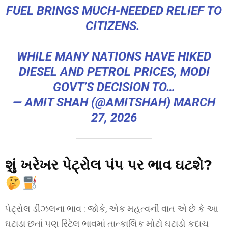
FUEL BRINGS MUCH-NEEDED RELIEF TO
CITIZENS.
WHILE MANY NATIONS HAVE HIKED
DIESEL AND PETROL PRICES, MODI
GOVT’S DECISION TO…
— AMIT SHAH (@AMITSHAH)
MARCH
27, 2026
શું ખરેખર પેટ્રોલ પંપ પર ભાવ ઘટશે?
પેટ્રોલ ડીઝલના ભાવ : જોકે, એક મહત્વની વાત એ છે કે આ
ઘટાડા છતાં પણ રિટેલ ભાવમાં તાત્કાલિક મોટો ઘટાડો કદાચ