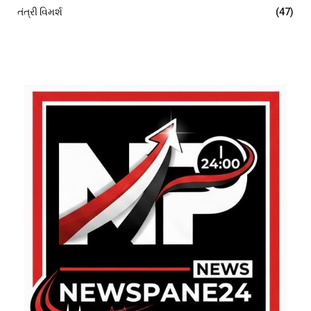
તંત્રી વિમર્શ
(47)