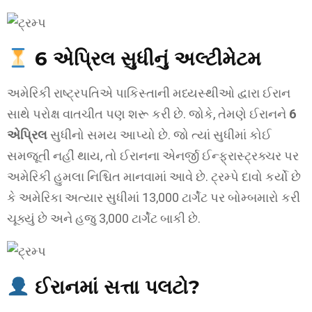
6 એપ્રિલ સુધીનું અલ્ટીમેટમ
અમેરિકી રાષ્ટ્રપતિએ પાકિસ્તાની મધ્યસ્થીઓ દ્વારા ઈરાન
સાથે પરોક્ષ વાતચીત પણ શરૂ કરી છે. જોકે, તેમણે ઈરાનને
6
એપ્રિલ
સુધીનો સમય આપ્યો છે. જો ત્યાં સુધીમાં કોઈ
સમજૂતી નહીં થાય, તો ઈરાનના એનર્જી ઈન્ફ્રાસ્ટ્રક્ચર પર
અમેરિકી હુમલા નિશ્ચિત માનવામાં આવે છે. ટ્રમ્પે દાવો કર્યો છે
કે અમેરિકા અત્યાર સુધીમાં 13,000 ટાર્ગેટ પર બોમ્બમારો કરી
ચૂક્યું છે અને હજુ 3,000 ટાર્ગેટ બાકી છે.
ઈરાનમાં સત્તા પલટો?