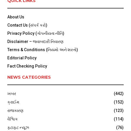
QUICK LINKS
About Us
Contact Us (સંપર્ક કરો)
Privacy Policy (ગોપનીયતા નીતિ)
Disclaimer – જવાબદારી નિવારણ
Terms & Conditions (નિયમો અને શરતો)
Editorial Policy
Fact Checking Policy
NEWS CATEGORIES
ખબર
(442)
ક્રાઈમ
(152)
રાજકારણ
(123)
વૈશ્વિક
(114)
ફટાફટ ન્યૂઝ
(76)