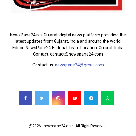
ABOUT US
NewsPane24 is a Gujarati digital news platform providing the
latest updates from Gujarat, India and around the world.
Editor: NewsPane24 Editorial Team Location: Gujarat, India
Contact: contact@newspane24.com
Contact us:
newspane24@gmail.com
FOLLOW US
@2026 - newspane24.com. All Right Reserved.