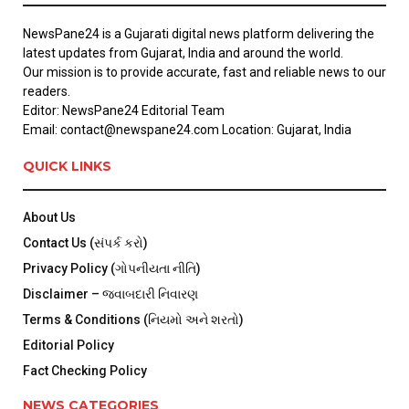
NewsPane24 is a Gujarati digital news platform delivering the
latest updates from Gujarat, India and around the world.
Our mission is to provide accurate, fast and reliable news to our
readers.
Editor: NewsPane24 Editorial Team
Email: contact@newspane24.com Location: Gujarat, India
QUICK LINKS
About Us
Contact Us (સંપર્ક કરો)
Privacy Policy (ગોપનીયતા નીતિ)
Disclaimer – જવાબદારી નિવારણ
Terms & Conditions (નિયમો અને શરતો)
Editorial Policy
Fact Checking Policy
NEWS CATEGORIES