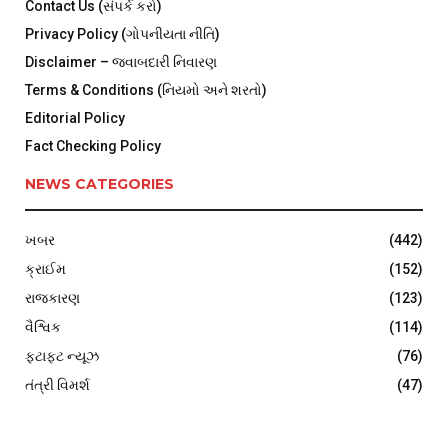
Contact Us (સંપર્ક કરો)
Privacy Policy (ગોપનીયતા નીતિ)
Disclaimer – જવાબદારી નિવારણ
Terms & Conditions (નિયમો અને શરતો)
Editorial Policy
Fact Checking Policy
NEWS CATEGORIES
ખબર
(442)
ક્રાઈમ
(152)
રાજકારણ
(123)
વૈશ્વિક
(114)
ફટાફટ ન્યૂઝ
(76)
તંત્રી વિમર્શ
(47)