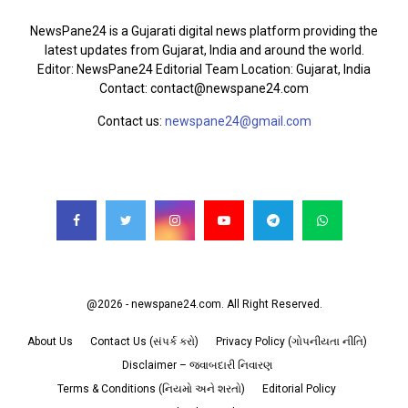
NewsPane24 is a Gujarati digital news platform providing the
latest updates from Gujarat, India and around the world.
Editor: NewsPane24 Editorial Team Location: Gujarat, India
Contact: contact@newspane24.com
Contact us:
newspane24@gmail.com
FOLLOW US
@2026 - newspane24.com. All Right Reserved.
About Us
Contact Us (સંપર્ક કરો)
Privacy Policy (ગોપનીયતા નીતિ)
Disclaimer – જવાબદારી નિવારણ
Terms & Conditions (નિયમો અને શરતો)
Editorial Policy