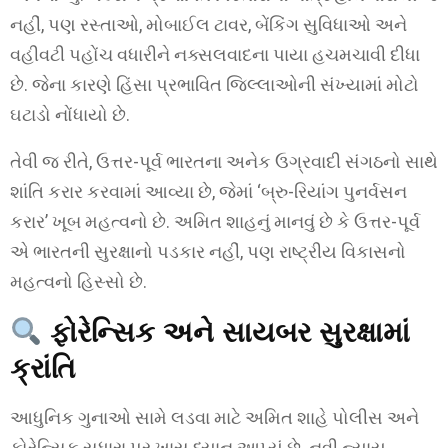
નહીં, પણ રસ્તાઓ, મોબાઈલ ટાવર, બેંકિંગ સુવિધાઓ અને
વહીવટી પહોંચ વધારીને નક્સલવાદના પાયા હચમચાવી દીધા
છે. જેના કારણે હિંસા પ્રભાવિત જિલ્લાઓની સંખ્યામાં મોટો
ઘટાડો નોંધાયો છે.
તેવી જ રીતે, ઉત્તર-પૂર્વ ભારતના અનેક ઉગ્રવાદી સંગઠનો સાથે
શાંતિ કરાર કરવામાં આવ્યા છે, જેમાં ‘બ્રુ-રિયાંગ પુનર્વસન
કરાર’ ખૂબ મહત્વનો છે. અમિત શાહનું માનવું છે કે ઉત્તર-પૂર્વ
એ ભારતની સુરક્ષાનો પડકાર નહીં, પણ રાષ્ટ્રીય વિકાસનો
મહત્વનો હિસ્સો છે.
ફોરેન્સિક અને સાયબર સુરક્ષામાં
ક્રાંતિ
આધુનિક ગુનાઓ સામે લડવા માટે અમિત શાહે પોલીસ અને
ફોરેન્સિક સુધારા પર ખાસ ધ્યાન આપ્યું છે. નવી ન્યાય