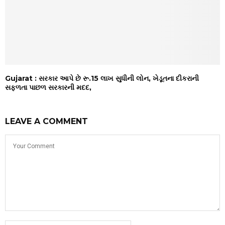
Gujarat : સરકાર આપે છે રૂ.15 લાખ સુધીની લોન, ખેડૂતના દીકરાની
સફળતા પાછળ સરકારની મદદ,
LEAVE A COMMENT