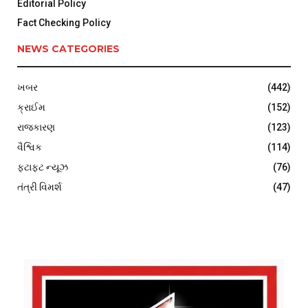
Editorial Policy
Fact Checking Policy
NEWS CATEGORIES
ખબર
(442)
ક્રાઈમ
(152)
રાજકારણ
(123)
વૈશ્વિક
(114)
ફટાફટ ન્યૂઝ
(76)
તંત્રી વિમર્શ
(47)