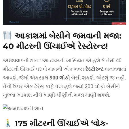
આકાશમાં બેસીને જમવાની મજા:
40 મીટરની ઊંચાઈએ રેસ્ટોરન્ટ!
અમદાવાદની શાન : આ ટાવરની ખાસિયત એ હશે કે તેમાં 40
મીટરની ઊંચાઈ પર બે માળની એક ભવ્ય
રેસ્ટોરન્ટ
બનાવવામાં
આવશે, જેમાં એકસાથે
900 લોકો
બેસી શકશે. એટલું જ નહીં,
તેની ઉપર એક ટેરેસ કાફે પણ હશે જ્યાં 200 લોકો બેસીને
ખુલ્લા આકાશ નીચે ખાણી-પીણીની મજા માણી શકશે.
175 મીટરની ઊંચાઈએ ‘વોક-