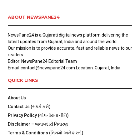
ABOUT NEWSPANE24
NewsPane24 is a Gujarati digital news platform delivering the
latest updates from Gujarat, India and around the world.
Our mission is to provide accurate, fast and reliable news to our
readers.
Editor: NewsPane24 Editorial Team
Email: contact@newspane24.com Location: Gujarat, India
QUICK LINKS
About Us
Contact Us (સંપર્ક કરો)
Privacy Policy (ગોપનીયતા નીતિ)
Disclaimer – જવાબદારી નિવારણ
Terms & Conditions (નિયમો અને શરતો)