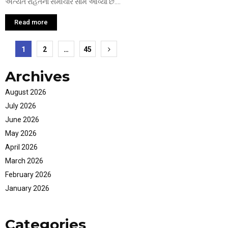
અત્યંત રાહતના સમાચાર સામે આવ્યા છે....
Read more
Posts
1
2
…
45
pagination
Archives
August 2026
July 2026
June 2026
May 2026
April 2026
March 2026
February 2026
January 2026
Categories