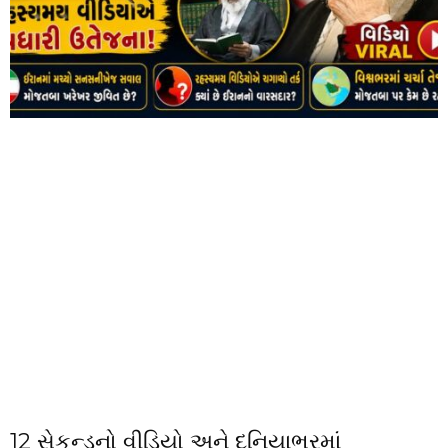
12 સેકન્ડનો વીડિયો અને દુનિયાભરમાં