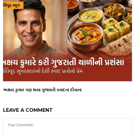
અક્ષય કુમાર પણ થયા ગુજરાતી સ્વાદના દીવાના
LEAVE A COMMENT