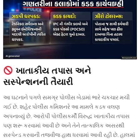
ખાતાકીય તપાસ અને
સસ્પેન્શનની તૈયારી
આ ઘટનાને પગલે સમગ્ર પોલીસ બેડામાં ભારે ચકચાર મચી
ગઈ છે. શહેર પોલીસ કમિશનરે આ મામલે કડક વલણ
અપનાવ્યું છે. આરોપી પોલીસકર્મી વિરુદ્ધ ખાતાકીય તપાસ
પણ શરૂ કરવામાં આવી છે અને તેને તાત્કાલિક અસરથી
સસ્પેન્ડ કરવાની તજવીજ હાથ ધરવામાં આવી રહી છે. હાલમાં