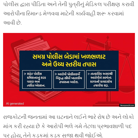
પોલીસ દ્વારા પીડિતા અને તેની પુત્રીનું મેડિકલ પરીક્ષણ કરાવી
આરોપીના રિમાન્ડ મેળવવા માટેની કાર્યવાહી શરૂ કરવામાં
આવી છે.
રાજકોટની જનતામાં આ ઘટનાને લઈને ભારે રોષ છે અને લોકો
માંગ કરી રહ્યા છે કે આરોપી ભલે ગમે તેટલા પ્રભાવશાળી પદ
પર હોય, તેને કડકમાં કડક સજા થવી જોઈએ.