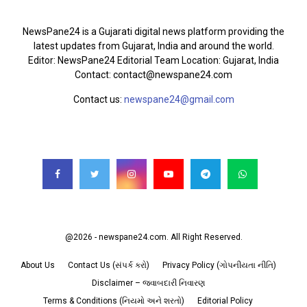
ABOUT US
NewsPane24 is a Gujarati digital news platform providing the
latest updates from Gujarat, India and around the world.
Editor: NewsPane24 Editorial Team Location: Gujarat, India
Contact: contact@newspane24.com
Contact us:
newspane24@gmail.com
FOLLOW US
@2026 - newspane24.com. All Right Reserved.
About Us
Contact Us (સંપર્ક કરો)
Privacy Policy (ગોપનીયતા નીતિ)
Disclaimer – જવાબદારી નિવારણ
Terms & Conditions (નિયમો અને શરતો)
Editorial Policy