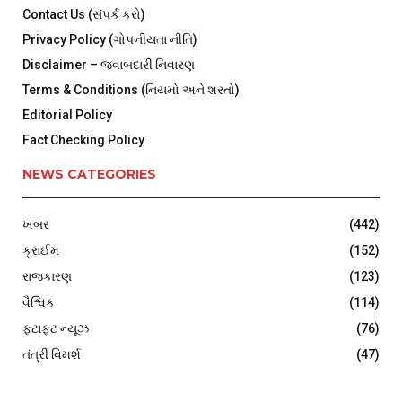
Contact Us (સંપર્ક કરો)
Privacy Policy (ગોપનીયતા નીતિ)
Disclaimer – જવાબદારી નિવારણ
Terms & Conditions (નિયમો અને શરતો)
Editorial Policy
Fact Checking Policy
NEWS CATEGORIES
ખબર
(442)
ક્રાઈમ
(152)
રાજકારણ
(123)
વૈશ્વિક
(114)
ફટાફટ ન્યૂઝ
(76)
તંત્રી વિમર્શ
(47)