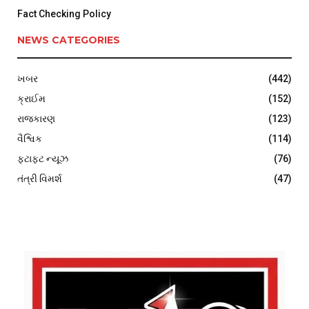
Fact Checking Policy
NEWS CATEGORIES
ખબર
(442)
ક્રાઈમ
(152)
રાજકારણ
(123)
વૈશ્વિક
(114)
ફટાફટ ન્યૂઝ
(76)
તંત્રી વિમર્શ
(47)