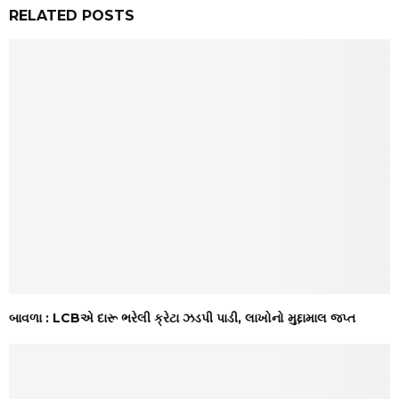
RELATED POSTS
બાવળા : LCBએ દારૂ ભરેલી ક્રેટા ઝડપી પાડી, લાખોનો મુદ્દામાલ જપ્ત