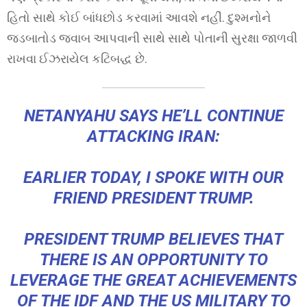
હિતો સાથે કોઈ બાંધછોડ કરવામાં આવશે નહીં. દુશ્મનોને
જડબાતોડ જવાબ આપવાની સાથે સાથે પોતાની સુરક્ષા જાળવી
રાખવા ઈઝરાયેલ કટિબદ્ધ છે.
NETANYAHU SAYS HE’LL CONTINUE
ATTACKING IRAN:
EARLIER TODAY, I SPOKE WITH OUR
FRIEND PRESIDENT TRUMP.
PRESIDENT TRUMP BELIEVES THAT
THERE IS AN OPPORTUNITY TO
LEVERAGE THE GREAT ACHIEVEMENTS
OF THE IDF AND THE US MILITARY TO