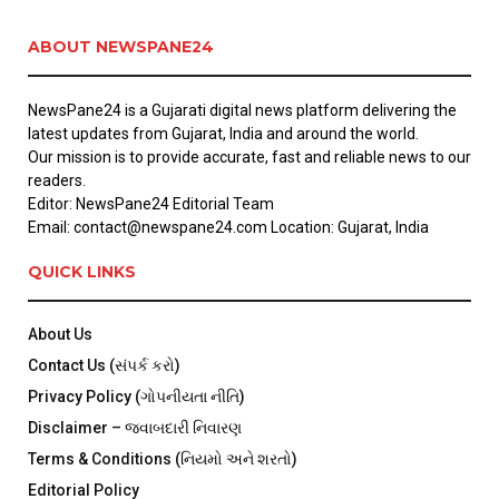
ABOUT NEWSPANE24
NewsPane24 is a Gujarati digital news platform delivering the
latest updates from Gujarat, India and around the world.
Our mission is to provide accurate, fast and reliable news to our
readers.
Editor: NewsPane24 Editorial Team
Email: contact@newspane24.com Location: Gujarat, India
QUICK LINKS
About Us
Contact Us (સંપર્ક કરો)
Privacy Policy (ગોપનીયતા નીતિ)
Disclaimer – જવાબદારી નિવારણ
Terms & Conditions (નિયમો અને શરતો)
Editorial Policy