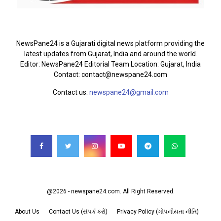
ABOUT US
NewsPane24 is a Gujarati digital news platform providing the
latest updates from Gujarat, India and around the world.
Editor: NewsPane24 Editorial Team Location: Gujarat, India
Contact: contact@newspane24.com
Contact us:
newspane24@gmail.com
FOLLOW US
@2026 - newspane24.com. All Right Reserved.
About Us
Contact Us (સંપર્ક કરો)
Privacy Policy (ગોપનીયતા નીતિ)