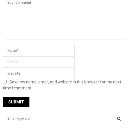
Save my name, email, and website in this browser for the next
time I comment.
S
e
a